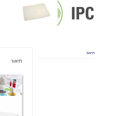
תיאור
תיאור