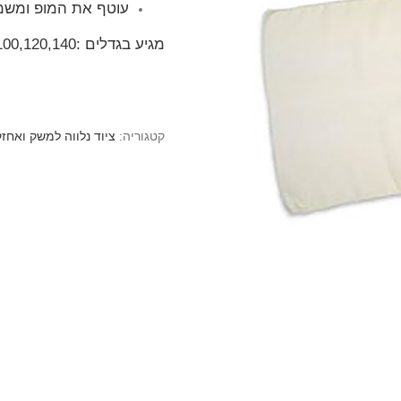
עוטף את המופ ומשמש
מגיע בגדלים :80,100,120,140
קטגוריה:
ציוד נלווה למשק ואחז