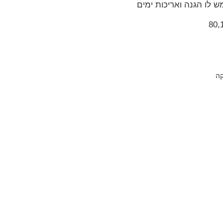
 לו הגנה ואריכות ימים
קה