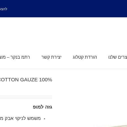
להצעת
רים שלנו
הורדת קטלוג
יצירת קשר
רתמ בנקר – מוצר
100% COTTON GAUZE גזה למופ
גזה למופ
משמש לניקוי אבק מה