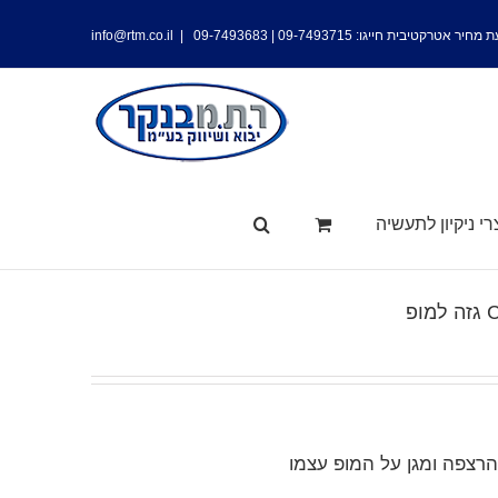
 מחיר אטרקטיבית חייגו:
09-7493715
|
09-7493683
|
info@rtm.co.il
י ניקיון לתעשיה
רצפה ומגן על המופ עצמו