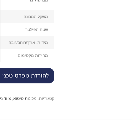
מברשת צד
משקל המכונה
שטח הפילטר
מידות: אורך/רוחב/גובה
מהירות מקסימום
קטגוריות:
מכונות טיטוא
,
ציוד נ