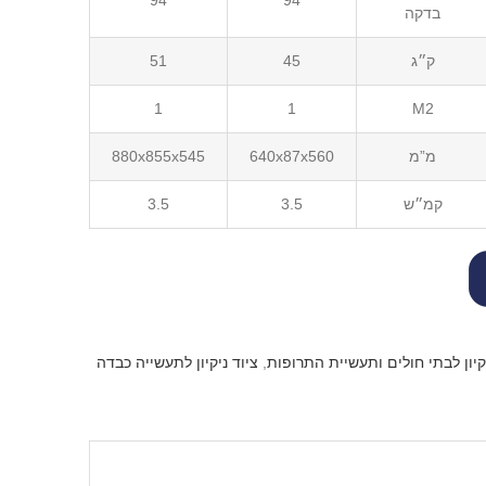
94
94
בדקה
ק״ג
45
51
1
1
M2
מ”מ
640x87x560
880x855x545
קמ״ש
3.5
3.5
יקיון לבתי חולים ותעשיית התרופות
,
ציוד ניקיון לתעשייה כבדה