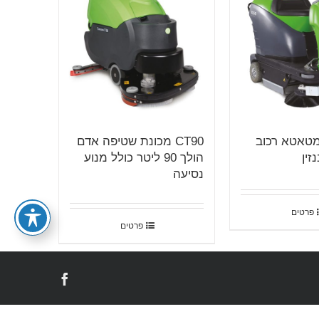
IPC-10 מטאטא רכוב
CT90 מכונת שטיפה אדם
זין
הולך 90 ליטר כולל מנוע
נסיעה
פרטים
פרטים
Facebook